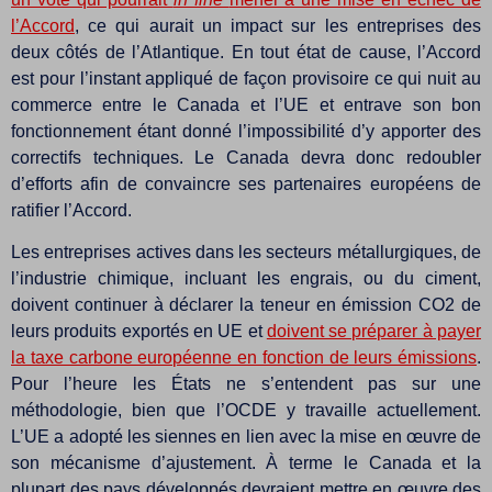
l’Accord
, ce qui aurait un impact sur les entreprises des
deux côtés de l’Atlantique. En tout état de cause, l’Accord
est pour l’instant appliqué de façon provisoire ce qui nuit au
commerce entre le Canada et l’UE et entrave son bon
fonctionnement étant donné l’impossibilité d’y apporter des
correctifs techniques. Le Canada devra donc redoubler
d’efforts afin de convaincre ses partenaires européens de
ratifier l’Accord.
Les entreprises actives dans les secteurs métallurgiques, de
l’industrie chimique, incluant les engrais, ou du ciment,
doivent continuer à déclarer la teneur en émission CO2 de
leurs produits exportés en UE et
doivent se préparer à payer
la taxe carbone européenne en fonction de leurs émissions
.
Pour l’heure les États ne s’entendent pas sur une
méthodologie, bien que l’OCDE y travaille actuellement.
L’UE a adopté les siennes en lien avec la mise en œuvre de
son mécanisme d’ajustement. À terme le Canada et la
plupart des pays développés devraient mettre en œuvre des