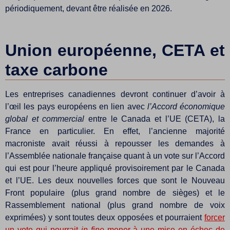
périodiquement, devant être réalisée en 2026.
Union européenne, CETA et
taxe carbone
Les entreprises canadiennes devront continuer d’avoir à
l’œil les pays européens en lien avec
l’Accord économique
global et commercial
entre le Canada et l’UE (CETA), la
France en particulier. En effet, l’ancienne majorité
macroniste avait réussi à repousser les demandes à
l’Assemblée nationale française quant à un vote sur l’Accord
qui est pour l’heure appliqué provisoirement par le Canada
et l’UE. Les deux nouvelles forces que sont le Nouveau
Front populaire (plus grand nombre de sièges) et le
Rassemblement national (plus grand nombre de voix
exprimées) y sont toutes deux opposées et pourraient
forcer
un vote qui pourrait
in fine
mener à une mise en échec de