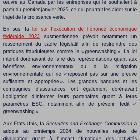
œuvre au Canada par les entreprises qui le souhaitent à
partir du premier janvier 2025, ce qui pourrait les aider sur le
trajet de la croissance verte.
En sus, la
loi sur l’exécution de l’énoncé économique
fédéralde 2023
susmentionnée prévoit notamment un
resserrement du cadre législatif afin de restreindre des
pratiques frauduleuses comme le « greenwashing ». La loi
interdit dorénavant de faire des représentations quant aux
bénéfices environnementaux ou à la mitigation
environnementale qui ne « reposent pas sur une preuve
suffisante et appropriée ». Les grandes banques et les
compagnies d’assurances ont également dorénavant
l’obligation d’informer leurs partenaires quant à leurs
paramètres ESG, notamment afin de prévenir ledit «
greenwashing ».
Aux États-Unis, la
Securities and Exchange Commission
a
adopté au printemps 2024 de nouvelles règles de
divulgation quant à l’impact climatique des activités