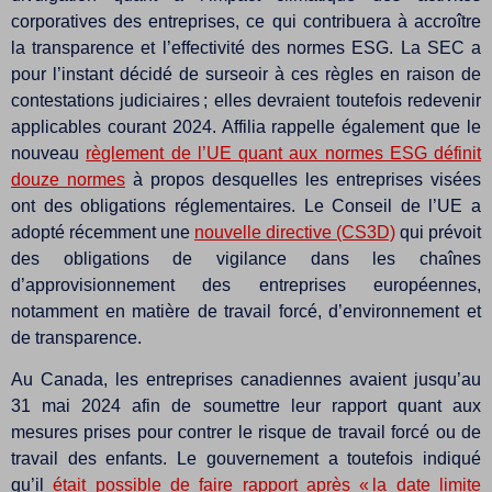
corporatives des entreprises, ce qui contribuera à accroître
la transparence et l’effectivité des normes ESG. La SEC a
pour l’instant décidé de surseoir à ces règles en raison de
contestations judiciaires ; elles devraient toutefois redevenir
applicables courant 2024. Affilia rappelle également que le
nouveau
règlement de l’UE quant aux normes ESG définit
douze normes
à propos desquelles les entreprises visées
ont des obligations réglementaires. Le Conseil de l’UE a
adopté récemment une
nouvelle directive (CS3D)
qui prévoit
des obligations de vigilance dans les chaînes
d’approvisionnement des entreprises européennes,
notamment en matière de travail forcé, d’environnement et
de transparence.
Au Canada, les entreprises canadiennes avaient jusqu’au
31 mai 2024 afin de soumettre leur rapport quant aux
mesures prises pour contrer le risque de travail forcé ou de
travail des enfants. Le gouvernement a toutefois indiqué
qu’il
était possible de faire rapport après « la date limite