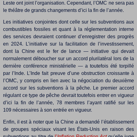
Leste ont joint l’organisation. Cependant, l’OMC ne sera pas
le théâtre de grands changements d’ici la fin de l’année.
Les initiatives conjointes dont celle sur les subventions aux
combustibles fossiles et quant à la réglementation interne
des services devraient continuer d’enregistrer des progrès
en 2024. L’initiative sur la facilitation de l’investissement,
dont la Chine est le fer de lance — initiative qui devait
normalement déboucher sur un accord plurilatéral lors de la
dernière conférence ministérielle — a toutefois été torpillé
par l’Inde. L’Inde fait preuve d’une obstruction croissante à
l’OMC, y compris en lien avec la négociation du deuxième
accord sur les subventions à la pêche. Le premier accord
régulant ce type de pêche devrait toutefois entrer en vigueur
d’ici la fin de l’année, 78 membres l’ayant ratifié sur les
109 nécessaires à son entrée en vigueur.
Enfin, il est à noter que la Chine a demandé l’établissement
de groupes spéciaux visant les États-Unis en raison des
subventions au titre de
l’
Inflation Reduction Act
qu’elle juge