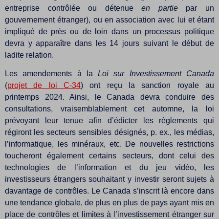
entreprise contrôlée ou détenue
en partie
par un
gouvernement étranger), ou en association avec lui et étant
impliqué de près ou de loin dans un processus politique
devra y apparaître dans les 14 jours suivant le début de
ladite relation.
Les amendements à la
Loi sur Investissement Canada
(
projet de loi C-34
) ont reçu la sanction royale au
printemps 2024. Ainsi, le Canada devra conduire des
consultations, vraisemblablement cet automne, la loi
prévoyant leur tenue afin d’édicter les règlements qui
régiront les secteurs sensibles désignés, p. ex., les médias,
l’informatique, les minéraux, etc. De nouvelles restrictions
toucheront également certains secteurs, dont celui des
technologies de l’information et du jeu vidéo, les
investisseurs étrangers souhaitant y investir seront sujets à
davantage de contrôles. Le Canada s’inscrit là encore dans
une tendance globale, de plus en plus de pays ayant mis en
place de contrôles et limites à l’investissement étranger sur