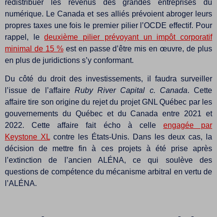
redistribuer les revenus des grandes entreprises du
numérique. Le Canada et ses alliés prévoient abroger leurs
propres taxes une fois le premier pilier l’OCDE effectif. Pour
rappel, le
deuxième pilier prévoyant un impôt corporatif
minimal de 15 %
est en passe d’être mis en œuvre, de plus
en plus de juridictions s’y conformant.
Du côté du droit des investissements, il faudra surveiller
l’issue de l’affaire
Ruby River Capital c. Canada
. Cette
affaire tire son origine du rejet du projet GNL Québec par les
gouvernements du Québec et du Canada entre 2021 et
2022. Cette affaire fait écho à celle
engagée par
Keystone XL
contre les États-Unis. Dans les deux cas, la
décision de mettre fin à ces projets à été prise après
l’extinction de l’ancien ALÉNA, ce qui soulève des
questions de compétence du mécanisme arbitral en vertu de
l’ALÉNA.