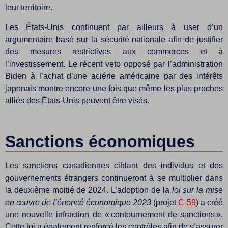
leur territoire.
Les États-Unis continuent par ailleurs à user d’un
argumentaire basé sur la sécurité nationale afin de justifier
des mesures restrictives aux commerces et à
l’investissement. Le récent veto opposé par l’administration
Biden à l’achat d’une aciérie américaine par des intérêts
japonais montre encore une fois que même les plus proches
alliés des États-Unis peuvent être visés.
Sanctions économiques
Les sanctions canadiennes ciblant des individus et des
gouvernements étrangers continueront à se multiplier dans
la deuxième moitié de 2024. L’adoption de la
loi sur la mise
en œuvre de l’énoncé économique 2023
(projet
C-59
) a créé
une nouvelle infraction de « contournement de sanctions ».
Cette loi a également renforcé les contrôles afin de s’assurer