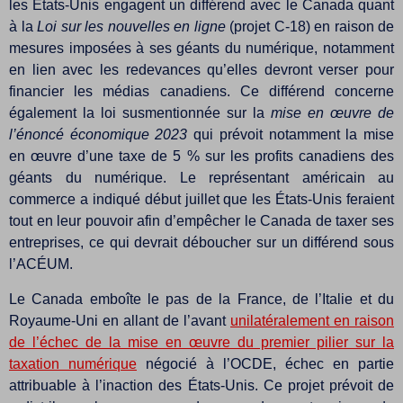
les États-Unis engagent un différend avec le Canada quant
à la
Loi sur les nouvelles en ligne
(projet C-18) en raison de
mesures imposées à ses géants du numérique, notamment
en lien avec les redevances qu’elles devront verser pour
financier les médias canadiens. Ce différend concerne
également la loi susmentionnée sur la
mise en œuvre de
l’énoncé économique 2023
qui prévoit notamment la mise
en œuvre d’une taxe de 5 % sur les profits canadiens des
géants du numérique. Le représentant américain au
commerce a indiqué début juillet que les États-Unis feraient
tout en leur pouvoir afin d’empêcher le Canada de taxer ses
entreprises, ce qui devrait déboucher sur un différend sous
l’ACÉUM.
Le Canada emboîte le pas de la France, de l’Italie et du
Royaume-Uni en allant de l’avant
unilatéralement en raison
de l’échec de la mise en œuvre du premier pilier sur la
taxation numérique
négocié à l’OCDE, échec en partie
attribuable à l’inaction des États-Unis. Ce projet prévoit de