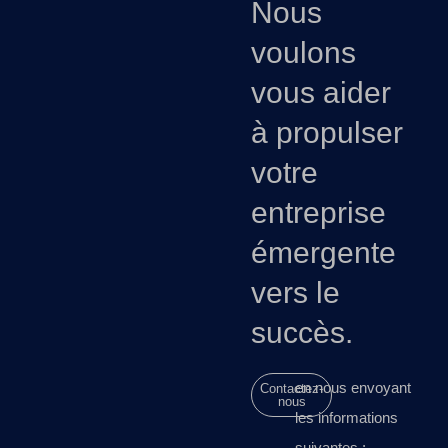
Nous
voulons
vous aider
à propulser
votre
entreprise
émergente
vers le
succès.
en nous envoyant
Contactez-
nous
les informations
suivantes :