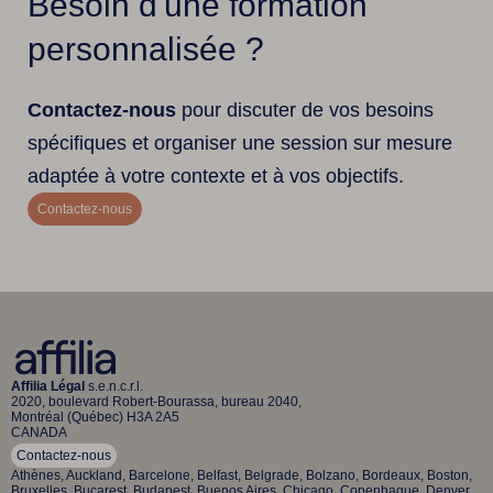
Besoin d'une formation
personnalisée ?
Contactez-nous
pour discuter de vos besoins
spécifiques et organiser une session sur mesure
adaptée à votre contexte et à vos objectifs.
Contactez-nous
Affilia Légal
s.e.n.c.r.l.
2020, boulevard Robert-Bourassa, bureau 2040,
Montréal (Québec) H3A 2A5
CANADA
Contactez-nous
Athènes, Auckland, Barcelone, Belfast, Belgrade, Bolzano, Bordeaux, Boston,
Bruxelles, Bucarest, Budapest, Buenos Aires, Chicago, Copenhague, Denver,