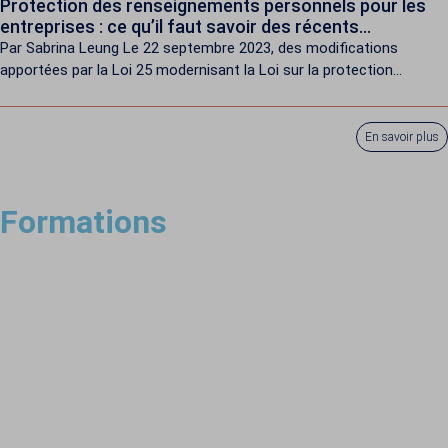
Protection des renseignements personnels pour les
entreprises : ce qu’il faut savoir des récents
changements
Par Sabrina Leung Le 22 septembre 2023, des modifications
apportées par la Loi 25 modernisant la Loi sur la protection...
En savoir plus
Formations​