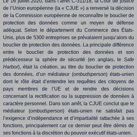
Le 16 juillet 2020, dans l’arrêt C-311/18, la Cour de justice
de l’Union européenne (la « CJUE ») a renversé la décision
de la Commission européenne de reconnaître le bouclier de
protection des données comme un moyen de défense
adéquat. Selon le département du Commerce des États-
Unis, plus de 5300 entreprises se prévalaient jusqu’alors du
bouclier de protection des données. La principale différence
entre le bouclier de protection des données et son
prédécesseur la sphère de sécurité (en anglais, le
Safe
Harbor
), était la création, au titre du bouclier de protection
des données, d’un médiateur (
ombudsperson
) états-unien
dont le rôle était d’entendre les requêtes des citoyens de
pays membres de l’UE et de rendre des décisions
concernant la rectification ou la suppression de données à
caractère personnel. Dans son arrêt, la CJUE conclut que le
médiateur (
ombudsperson
) états-unien ne satisfait pas
l’exigence d’indépendance et d’impartialité rattachée à ses
fonctions, principalement car ce dernier peut être démis de
ses fonctions à la discrétion du pouvoir exécutif états-unien.