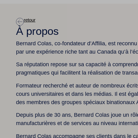
retour
À propos
Bernard Colas, co-fondateur d’Affilia, est reconnu 
par une expérience riche tant au Canada qu’à l’é
Sa réputation repose sur sa capacité à comprendre
pragmatiques qui facilitent la réalisation de tran
Formateur recherché et auteur de nombreux écrit
cours universitaires et dans les médias. Il est é
des membres des groupes spéciaux binationau
Depuis plus de 30 ans, Bernard Colas joue un rôl
manufacturières et de services au niveau internat
Bernard Colas accompagne ses clients dans le cadr