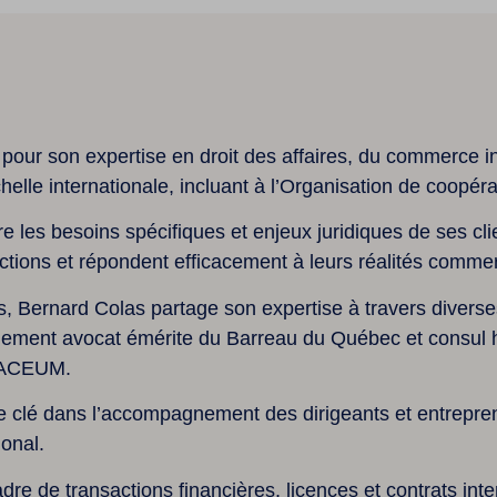
pour son expertise en droit des affaires, du commerce inte
chelle internationale, incluant à l’Organisation de coo
 les besoins spécifiques et enjeux juridiques de ses clie
sactions et répondent efficacement à leurs réalités commer
s, Bernard Colas partage son expertise à travers divers
galement avocat émérite du Barreau du Québec et consul ho
x ACEUM
.
e clé dans l’accompagnement des dirigeants et entrepre
ional.
e de transactions financières, licences et contrats inte