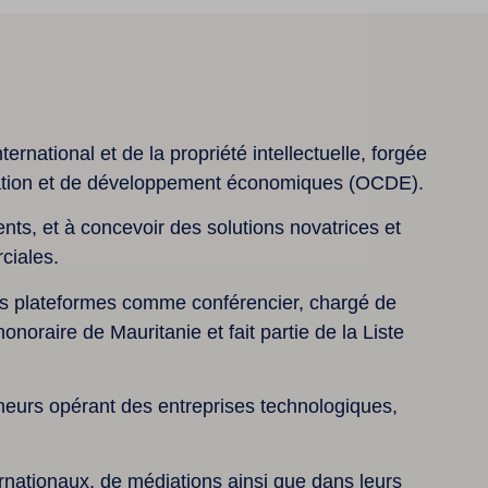
rnational et de la propriété intellectuelle, forgée
pération et de développement économiques (OCDE)
.
nts, et à concevoir des solutions novatrices et
ciales.
es plateformes comme conférencier, chargé de
noraire de Mauritanie et fait partie de la
Liste
neurs opérant des entreprises technologiques,
rnationaux, de médiations ainsi que dans leurs