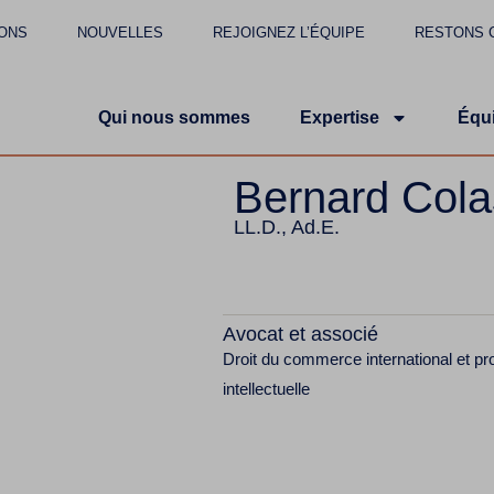
ONS
NOUVELLES
REJOIGNEZ L’ÉQUIPE
RESTONS 
Qui nous sommes
Expertise
Équ
Bernard Cola
LL.D., Ad.E.
Avocat et associé
Droit du commerce international et pr
intellectuelle