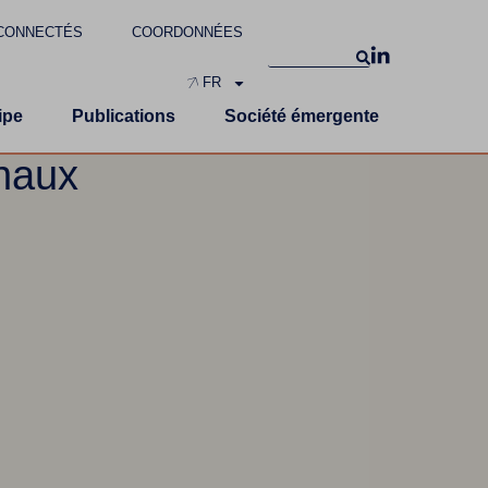
CONNECTÉS
COORDONNÉES
FR
ipe
Publications
Société émergente
onaux