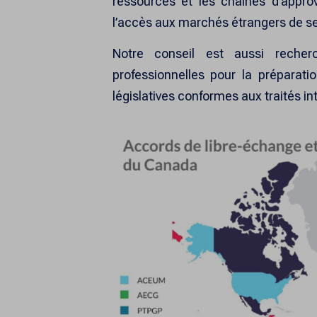
ressources et les chaînes d’approv
l’accès aux marchés étrangers de ses
Notre conseil est aussi reche
professionnelles pour la préparati
législatives conformes aux traités in