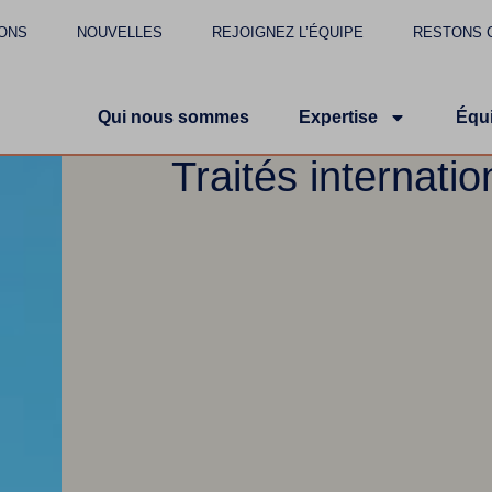
ONS
NOUVELLES
REJOIGNEZ L’ÉQUIPE
RESTONS 
Qui nous sommes
Expertise
Équ
Traités internati