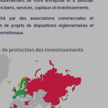
isionnement de votre entreprise et à favoriser
 biens, services, capitaux et investissements.
rché par des associations commerciales et
on de projets de dispositions réglementaires et
ternationaux.