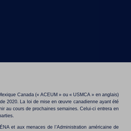
nis Mexique Canada (« ACEUM » ou « USMCA » en anglais)
ut de 2020. La loi de mise en œuvre canadienne ayant été
nir au cours de prochaines semaines. Celui-ci entrera en
arties.
’ALÉNA et aux menaces de l’Administration américaine de