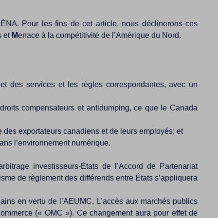
LÉNA. Pour les fins de cet article, nous déclinerons ces
s et
M
enace à la compétitivité de l’Amérique du Nord.
t des services et les règles correspondantes, avec un
e droits compensateurs et antidumping, ce que le Canada
ère des exportateurs canadiens et de leurs employés; et
 dans l’environnement numérique.
arbitrage investisseurs-États de l’Accord de Partenariat
isme de règlement des différends entre États s’appliquera
icains en vertu de l’AEUMC. L’accès aux marchés publics
du commerce (« OMC »). Ce changement aura pour effet de