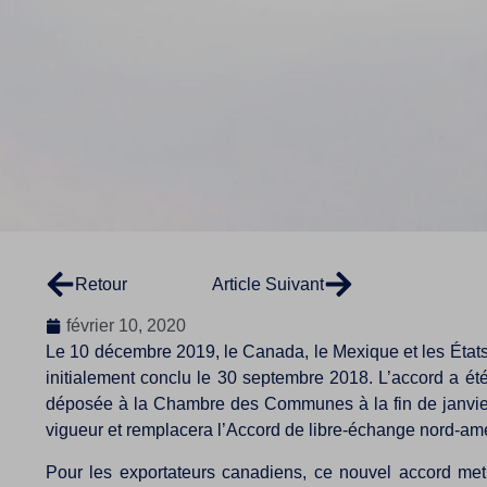
Retour
Article Suivant
février 10, 2020
Le 10 décembre 2019, le Canada, le Mexique et les Éta
initialement conclu le 30 septembre 2018. L’accord a ét
déposée à la Chambre des Communes à la fin de janvier 2
vigueur et remplacera l’Accord de libre-échange nord-améri
Pour les exportateurs canadiens, ce nouvel accord met 