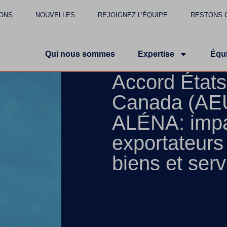
ONS
NOUVELLES
REJOIGNEZ L’ÉQUIPE
RESTONS 
Qui nous sommes
Expertise
Équ
Accord État
Canada (AE
ALÉNA: impa
exportateurs
biens et serv