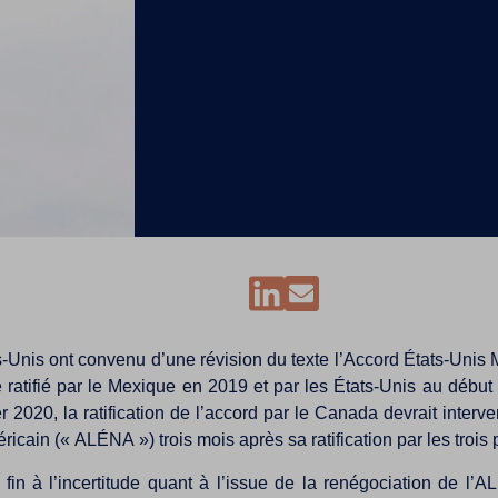
ts-Unis ont convenu d’une révision du texte l’Accord États-U
é ratifié par le Mexique en 2019 et par les États-Unis au déb
020, la ratification de l’accord par le Canada devrait interve
cain (« ALÉNA ») trois mois après sa ratification par les trois p
fin à l’incertitude quant à l’issue de la renégociation de l