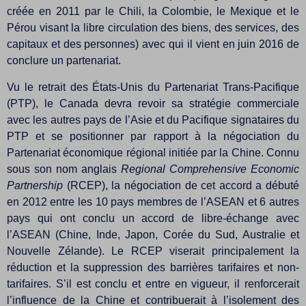
créée en 2011 par le Chili, la Colombie, le Mexique et le
Pérou visant la libre circulation des biens, des services, des
capitaux et des personnes) avec qui il vient en juin 2016 de
conclure un partenariat.
Vu le retrait des États-Unis du Partenariat Trans-Pacifique
(PTP), le Canada devra revoir sa stratégie commerciale
avec les autres pays de l’Asie et du Pacifique signataires du
PTP et se positionner par rapport à la négociation du
Partenariat économique régional initiée par la Chine. Connu
sous son nom anglais
Regional Comprehensive Economic
Partnership
(RCEP), la négociation de cet accord a débuté
en 2012 entre les 10 pays membres de l’ASEAN et 6 autres
pays qui ont conclu un accord de libre-échange avec
l’ASEAN (Chine, Inde, Japon, Corée du Sud, Australie et
Nouvelle Zélande). Le RCEP viserait principalement la
réduction et la suppression des barrières tarifaires et non-
tarifaires. S’il est conclu et entre en vigueur, il renforcerait
l’influence de la Chine et contribuerait à l’isolement des