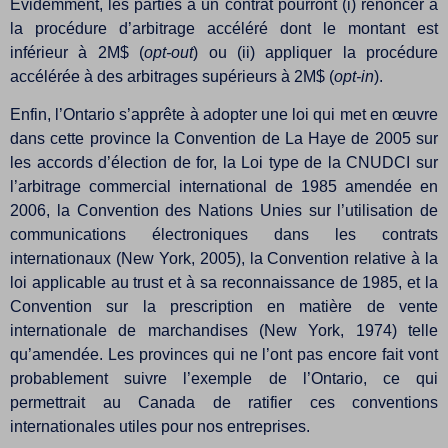
Évidemment, les parties à un contrat pourront (i) renoncer à
la procédure d’arbitrage accéléré dont le montant est
inférieur à 2M$ (
opt-out
) ou (ii) appliquer la procédure
accélérée à des arbitrages supérieurs à 2M$ (
opt-in
).
Enfin, l’Ontario s’apprête à adopter une loi qui met en œuvre
dans cette province la Convention de La Haye de 2005 sur
les accords d’élection de for, la Loi type de la CNUDCI sur
l’arbitrage commercial international de 1985 amendée en
2006, la Convention des Nations Unies sur l’utilisation de
communications électroniques dans les contrats
internationaux (New York, 2005), la Convention relative à la
loi applicable au trust et à sa reconnaissance de 1985, et la
Convention sur la prescription en matière de vente
internationale de marchandises (New York, 1974) telle
qu’amendée. Les provinces qui ne l’ont pas encore fait vont
probablement suivre l’exemple de l’Ontario, ce qui
permettrait au Canada de ratifier ces conventions
internationales utiles pour nos entreprises.