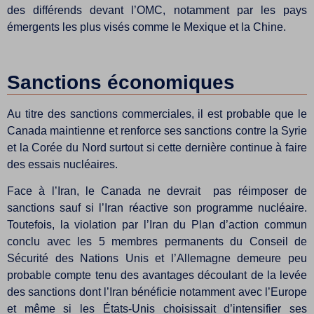
des différends devant l’OMC, notamment par les pays
émergents les plus visés comme le Mexique et la Chine.
Sanctions économiques
Au titre des sanctions commerciales, il est probable que le
Canada maintienne et renforce ses sanctions contre la Syrie
et la Corée du Nord surtout si cette dernière continue à faire
des essais nucléaires.
Face à l’Iran, le Canada ne devrait pas réimposer de
sanctions sauf si l’Iran réactive son programme nucléaire.
Toutefois, la violation par l’Iran du Plan d’action commun
conclu avec les 5 membres permanents du Conseil de
Sécurité des Nations Unis et l’Allemagne demeure peu
probable compte tenu des avantages découlant de la levée
des sanctions dont l’Iran bénéficie notamment avec l’Europe
et même si les États-Unis choisissait d’intensifier ses