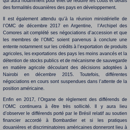
qui aura notamment pour effet de réduire les coûts et délais
des formalités douanières des pays en développement.
Il est également attendu qu’à la réunion ministérielle de
l’OMC de décembre 2017 en Argentine, l’Archipel des
Comores ait complété ses négociations d’accession et que
les membres de l’OMC soient parvenus à conclure une
entente notamment sur les crédits à l’exportation de produits
agricoles, les exportations des pays les moins avancés et la
détention de stocks publics et de mécanisme de sauvegarde
en matière agricole découlant des décisions adoptées à
Nairobi en décembre 2015. Toutefois, différentes
négociations en cours sont suspendues dans l’attente de la
position américaine.
Enfin en 2017, l’Organe de règlement des différends de
l’OMC continuera à être très sollicité. Il y aura lieu
d’observer le différends porté par le Brésil relatif au soutien
financier accordé à Bombardier et si les pratiques
douanières et discriminatoires américaines donneront lieu à