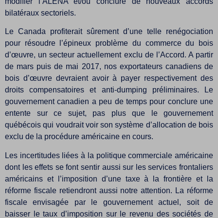
modifier l’ALÉNA et/ou conclure de nouveaux accords
bilatéraux sectoriels.
Le Canada profiterait sûrement d’une telle renégociation
pour résoudre l’épineux problème du commerce du bois
d’œuvre, un secteur actuellement exclu de l’Accord. A partir
de mars puis de mai 2017, nos exportateurs canadiens de
bois d’œuvre devraient avoir à payer respectivement des
droits compensatoires et anti-dumping préliminaires. Le
gouvernement canadien a peu de temps pour conclure une
entente sur ce sujet, pas plus que le gouvernement
québécois qui voudrait voir son système d’allocation de bois
exclu de la procédure américaine en cours.
Les incertitudes liées à la politique commerciale américaine
dont les effets se font sentir aussi sur les services frontaliers
américains et l’imposition d’une taxe à la frontière et la
réforme fiscale retiendront aussi notre attention. La réforme
fiscale envisagée par le gouvernement actuel, soit de
baisser le taux d’imposition sur le revenu des sociétés de