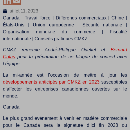
juillet 11, 2023
Canada | Travail forcé | Différends commerciaux | Chine |
États-Unis | Union européenne | Sécurité nationale |
Organisation mondiale du commerce | Fiscalité
internationale | Conseils pratiques CMKZ
CMKZ remercie André-Philippe Ouellet et
Bernard
Colas
pour la préparation de ce blogue de concert avec
l’équipe.
La mi-année est l’occasion de mettre à jour les
développements anticipés par CMKZ en 2023
susceptibles
d’affecter les entreprises canadiennes ouvertes sur le
monde.
Canada
Le plus grand événement à venir en matière commerciale
pour le Canada sera la signature d’ici fin 2023 ou