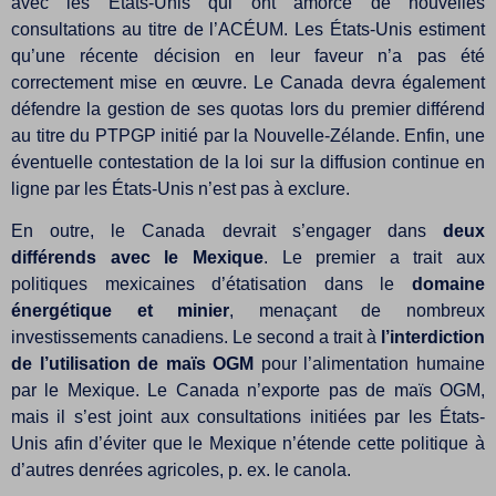
avec les États-Unis qui ont amorcé de nouvelles
consultations au titre de l’ACÉUM. Les États-Unis estiment
qu’une récente décision en leur faveur n’a pas été
correctement mise en œuvre. Le Canada devra également
défendre la gestion de ses quotas lors du premier différend
au titre du PTPGP initié par la Nouvelle-Zélande. Enfin, une
éventuelle contestation de la loi sur la diffusion continue en
ligne par les États-Unis n’est pas à exclure.
En outre, le Canada devrait s’engager dans
deux
différends avec le Mexique
. Le premier a trait aux
politiques mexicaines d’étatisation dans le
domaine
énergétique et minier
, menaçant de nombreux
investissements canadiens. Le second a trait à
l’interdiction
de l’utilisation de maïs OGM
pour l’alimentation humaine
par le Mexique. Le Canada n’exporte pas de maïs OGM,
mais il s’est joint aux consultations initiées par les États-
Unis afin d’éviter que le Mexique n’étende cette politique à
d’autres denrées agricoles, p. ex. le canola.