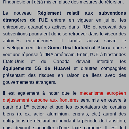
l’Indonésie ont déjà mis en place des mesures de rétorsion.
Le nouveau
Règlement relatif aux subventions
étrangères de l’UE
entrera en vigueur en juillet, les
entreprises étrangères actives dans l’UE et recevant des
subventions pourraient donc se retrouver dans le viseur des
autorités européennes. Il faudra aussi suivre le
développement du
« Green Deal Industrial Plan »
qui se
veut une réponse à l’IRA américain. Enfin, l’UE à l’instar des
États-Unis et du Canada devrait interdire les
équipements 5G de Huawei
et d’autres compagnies
présentant des risques en raison de liens avec des
gouvernements étrangers.
Il est également à noter que le
mécanisme européen
d’ajustement carbone aux frontières
sera mis en œuvre à
er
partir du 1
octobre et que les exportateurs de certains
biens (p. ex. acier, aluminium, engrais, etc.) auront des
obligations de déclaration pendant la période de transition,
puis devront s’acquitter d’une taxe carbone. Il est fort