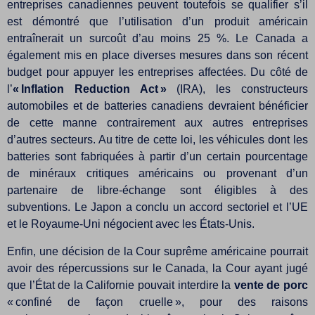
entreprises canadiennes peuvent toutefois se qualifier s’il
est démontré que l’utilisation d’un produit américain
entraînerait un surcoût d’au moins 25 %. Le Canada a
également mis en place diverses mesures dans son récent
budget pour appuyer les entreprises affectées. Du côté de
l’
« Inflation Reduction Act »
(IRA), les constructeurs
automobiles et de batteries canadiens devraient bénéficier
de cette manne contrairement aux autres entreprises
d’autres secteurs. Au titre de cette loi, les véhicules dont les
batteries sont fabriquées à partir d’un certain pourcentage
de minéraux critiques américains ou provenant d’un
partenaire de libre-échange sont éligibles à des
subventions. Le Japon a conclu un accord sectoriel et l’UE
et le Royaume-Uni négocient avec les États-Unis.
Enfin, une décision de la Cour suprême américaine pourrait
avoir des répercussions sur le Canada, la Cour ayant jugé
que l’État de la Californie pouvait interdire la
vente de porc
« confiné de façon cruelle », pour des raisons