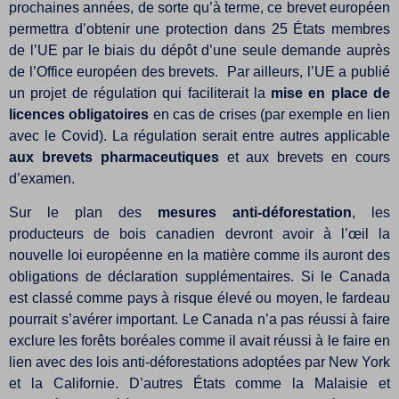
prochaines années, de sorte qu’à terme, ce brevet européen
permettra d’obtenir une protection dans 25 États membres
de l’UE par le biais du dépôt d’une seule demande auprès
de l’Office européen des brevets. Par ailleurs, l’UE a publié
un projet de régulation qui faciliterait la
mise en place de
licences obligatoires
en cas de crises (par exemple en lien
avec le Covid). La régulation serait entre autres applicable
aux brevets pharmaceutiques
et aux brevets en cours
d’examen.
Sur le plan des
mesures anti-déforestation
, les
producteurs de bois canadien devront avoir à l’œil la
nouvelle loi européenne en la matière comme ils auront des
obligations de déclaration supplémentaires. Si le Canada
est classé comme pays à risque élevé ou moyen, le fardeau
pourrait s’avérer important. Le Canada n’a pas réussi à faire
exclure les forêts boréales comme il avait réussi à le faire en
lien avec des lois anti-déforestations adoptées par New York
et la Californie. D’autres États comme la Malaisie et