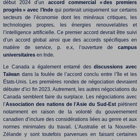
début 2024 d’un
accord commercial « des premiers
progrès » avec l’Inde
qui porterait uniquement sur certains
secteurs de l’économie dont les minéraux critiques, les
technologies propres, les énergies renouvelables et
l’intelligence artificielle. Ce premier accord devrait être suivi
d’un accord global ainsi que des accords spécifiques en
matière de service, p. e.x, l’ouverture de
campus
universitaires
en Inde.
Le Canada a également entamé des
discussions avec
Taïwan
dans la foulée de l’accord conclu entre l’île et les
États-Unis. Les premières rondes de négociation devraient
débuter d’ici fin 2023. Autrement, les autres négociations du
Canada semblent faire du surplace. Les négociations avec
l’
Association des nations de l’Asie du Sud-Est
piétinent
notamment en raison de la volonté du gouvernement
canadien d’inclure des considérations liées au genre et aux
normes minimales du travail. L’Australie et la Nouvelle-
Zélande y sont toutefois parvenues en faisant certaines