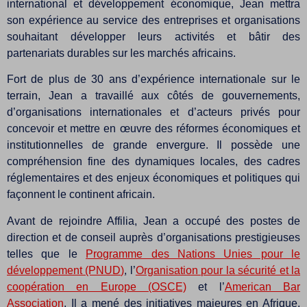
international et développement économique, Jean mettra
son expérience au service des entreprises et organisations
souhaitant développer leurs activités et bâtir des
partenariats durables sur les marchés africains.
Fort de plus de 30 ans d’expérience internationale sur le
terrain, Jean a travaillé aux côtés de gouvernements,
d’organisations internationales et d’acteurs privés pour
concevoir et mettre en œuvre des réformes économiques et
institutionnelles de grande envergure. Il possède une
compréhension fine des dynamiques locales, des cadres
réglementaires et des enjeux économiques et politiques qui
façonnent le continent africain.
Avant de rejoindre Affilia, Jean a occupé des postes de
direction et de conseil auprès d’organisations prestigieuses
telles que le
Programme des Nations Unies pour le
développement (PNUD)
, l’
Organisation pour la sécurité et la
coopération en Europe (OSCE)
et l’
American Bar
Association
. Il a mené des initiatives majeures en Afrique,