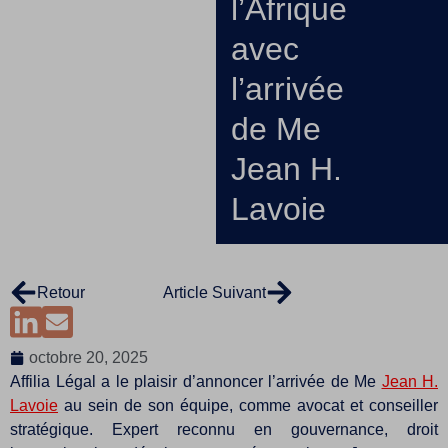
l’Afrique
avec
l’arrivée
de Me
Jean H.
Lavoie
Retour
Article Suivant
octobre 20, 2025
Affilia Légal a le plaisir d’annoncer l’arrivée de Me
Jean H.
Lavoie
au sein de son équipe, comme avocat et conseiller
stratégique. Expert reconnu en gouvernance, droit