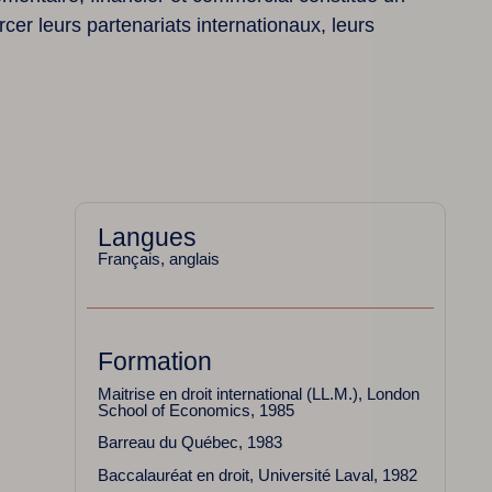
ation des cookies.
Accepter et Fermer
rcer leurs partenariats internationaux, leurs
Langues
Français, anglais
Formation
Maitrise en droit international (LL.M.), London
School of Economics, 1985
Barreau du Québec, 1983
Baccalauréat en droit, Université Laval, 1982