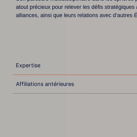
Nous utilisons des cookies pour améliorer votre expér
atout précieux pour relever les défis stratégiques 
alliances, ainsi que leurs relations avec d’autres 
Expertise
Affiliations antérieures