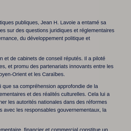
olitiques publiques, Jean H. Lavoie a entamé sa
les sur des questions juridiques et réglementaires
vernance, du développement politique et
 et de cabinets de conseil réputés. Il a piloté
s, et promu des partenariats innovants entre les
Moyen-Orient et les Caraïbes.
nsi que sa compréhension approfondie de la
entaires et des réalités culturelles. Cela lui a
er les autorités nationales dans des réformes
bles avec les responsables gouvernementaux, la
ementaire, financier et commercial constitue un