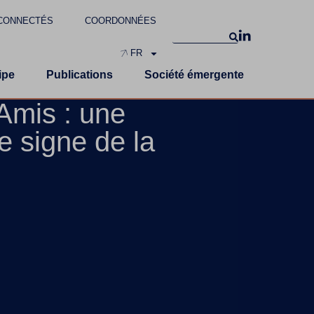
CONNECTÉS
COORDONNÉES
FR
ipe
Publications
Société émergente
Amis : une
e signe de la