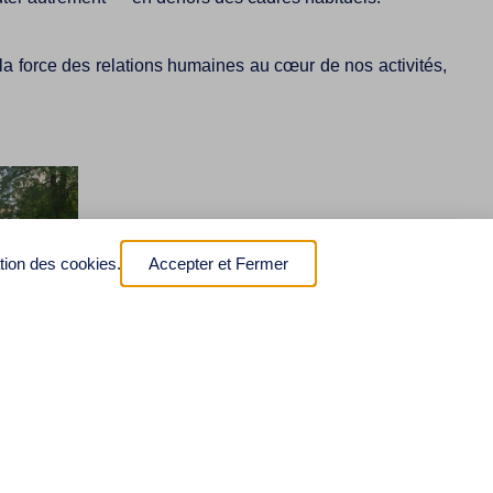
la force des relations humaines au cœur de nos activités,
ation des cookies.
Accepter et Fermer