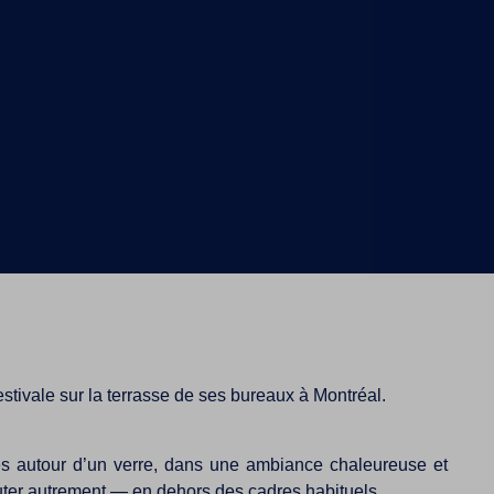
 estivale sur la terrasse de ses bureaux à Montréal.
s autour d’un verre, dans une ambiance chaleureuse et
cuter autrement — en dehors des cadres habituels.