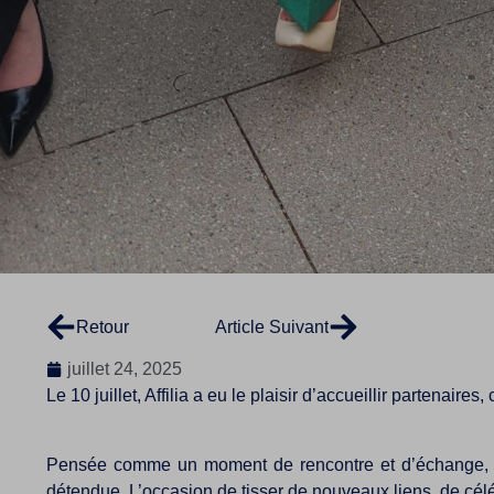
Retour
Article Suivant
juillet 24, 2025
Le 10 juillet, Affilia a eu le plaisir d’accueillir partena
Pensée comme un moment de rencontre et d’échange, La
détendue. L’occasion de tisser de nouveaux liens, de cél