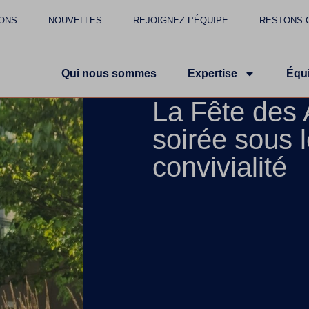
ONS
NOUVELLES
REJOIGNEZ L’ÉQUIPE
RESTONS 
Qui nous sommes
Expertise
Équ
La Fête des 
soirée sous l
convivialité