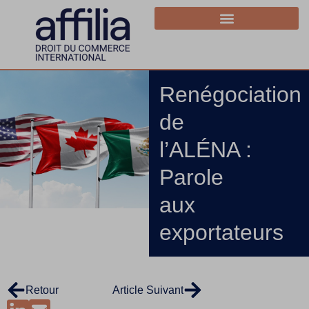
Renégociation
de
l’ALÉNA :
Parole
aux
exportateurs
Retour
Article Suivant