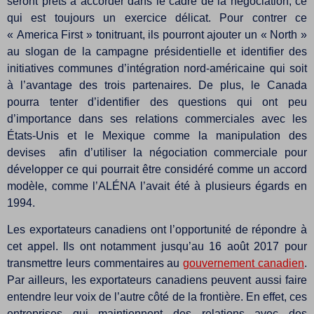
seront prêts à accorder dans le cadre de la négociation, ce
qui est toujours un exercice délicat. Pour contrer ce
« America First » tonitruant, ils pourront ajouter un « North »
au slogan de la campagne présidentielle et identifier des
initiatives communes d’intégration nord-américaine qui soit
à l’avantage des trois partenaires. De plus, le Canada
pourra tenter d’identifier des questions qui ont peu
d’importance dans ses relations commerciales avec les
États-Unis et le Mexique comme la manipulation des
devises afin d’utiliser la négociation commerciale pour
développer ce qui pourrait être considéré comme un accord
modèle, comme l’ALÉNA l’avait été à plusieurs égards en
1994.
Les exportateurs canadiens ont l’opportunité de répondre à
cet appel. Ils ont notamment jusqu’au 16 août 2017 pour
transmettre leurs commentaires au
gouvernement canadien
.
Par ailleurs, les exportateurs canadiens peuvent aussi faire
entendre leur voix de l’autre côté de la frontière. En effet, ces
entreprises qui maintiennent des relations avec des