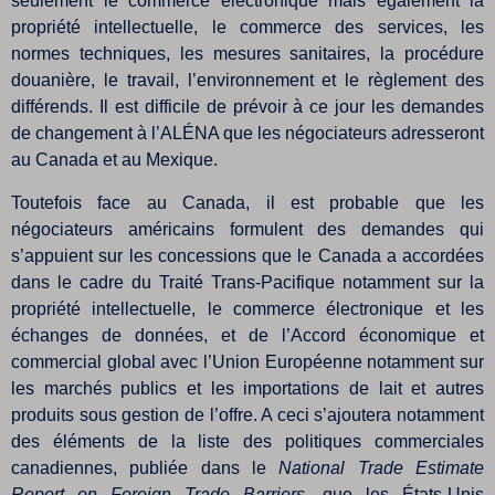
seulement le commerce électronique mais également la
propriété intellectuelle, le commerce des services, les
normes techniques, les mesures sanitaires, la procédure
douanière, le travail, l’environnement et le règlement des
différends. Il est difficile de prévoir à ce jour les demandes
de changement à l’ALÉNA que les négociateurs adresseront
au Canada et au Mexique.
Toutefois face au Canada, il est probable que les
négociateurs américains formulent des demandes qui
s’appuient sur les concessions que le Canada a accordées
dans le cadre du Traité Trans-Pacifique notamment sur la
propriété intellectuelle, le commerce électronique et les
échanges de données, et de l’Accord économique et
commercial global avec l’Union Européenne notamment sur
les marchés publics et les importations de lait et autres
produits sous gestion de l’offre. A ceci s’ajoutera notamment
des éléments de la liste des politiques commerciales
canadiennes, publiée dans le
National Trade Estimate
Report on Foreign Trade Barriers
, que les États-Unis