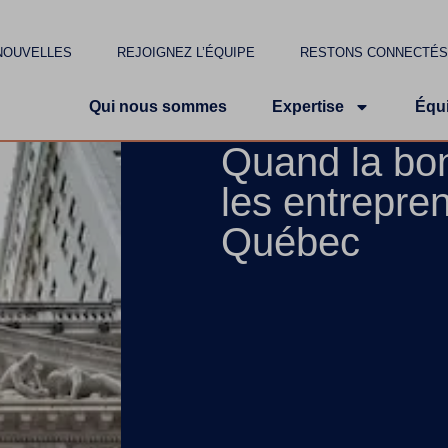
NOUVELLES
REJOIGNEZ L’ÉQUIPE
RESTONS CONNECTÉ
Qui nous sommes
Expertise
Équ
Quand la bon
les entrepre
Québec