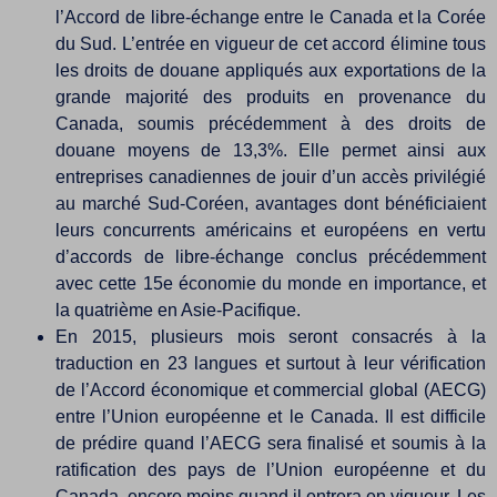
l’Accord de libre-échange entre le Canada et la Corée
du Sud. L’entrée en vigueur de cet accord élimine tous
les droits de douane appliqués aux exportations de la
grande majorité des produits en provenance du
Canada, soumis précédemment à des droits de
douane moyens de 13,3%. Elle permet ainsi aux
entreprises canadiennes de jouir d’un accès privilégié
au marché Sud-Coréen, avantages dont bénéficiaient
leurs concurrents américains et européens en vertu
d’accords de libre-échange conclus précédemment
avec cette 15e économie du monde en importance, et
la quatrième en Asie-Pacifique.
En 2015, plusieurs mois seront consacrés à la
traduction en 23 langues et surtout à leur vérification
de l’Accord économique et commercial global (AECG)
entre l’Union européenne et le Canada. Il est difficile
de prédire quand l’AECG sera finalisé et soumis à la
ratification des pays de l’Union européenne et du
Canada, encore moins quand il entrera en vigueur. Les