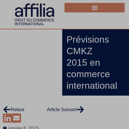
Prévisions
CMKZ
2015 en
commerce
international
Retour
Article Suivant
janvier 8, 2015