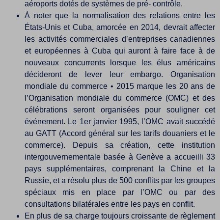
aéroports dotés de systèmes de pré- contrôle.
À noter que la normalisation des relations entre les
États-Unis et Cuba, amorcée en 2014, devrait affecter
les activités commerciales d’entreprises canadiennes
et européennes à Cuba qui auront à faire face à de
nouveaux concurrents lorsque les élus américains
décideront de lever leur embargo. Organisation
mondiale du commerce • 2015 marque les 20 ans de
l’Organisation mondiale du commerce (OMC) et des
célébrations seront organisées pour souligner cet
événement. Le 1er janvier 1995, l’OMC avait succédé
au GATT (Accord général sur les tarifs douaniers et le
commerce). Depuis sa création, cette institution
intergouvernementale basée à Genève a accueilli 33
pays supplémentaires, comprenant la Chine et la
Russie, et a résolu plus de 500 conflits par les groupes
spéciaux mis en place par l’OMC ou par des
consultations bilatérales entre les pays en conflit.
En plus de sa charge toujours croissante de règlement