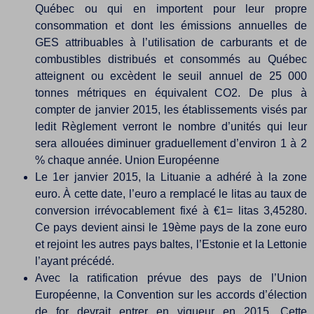
Québec ou qui en importent pour leur propre
consommation et dont les émissions annuelles de
GES attribuables à l’utilisation de carburants et de
combustibles distribués et consommés au Québec
atteignent ou excèdent le seuil annuel de 25 000
tonnes métriques en équivalent CO2. De plus à
compter de janvier 2015, les établissements visés par
ledit Règlement verront le nombre d’unités qui leur
sera allouées diminuer graduellement d’environ 1 à 2
% chaque année. Union Européenne
Le 1er janvier 2015, la Lituanie a adhéré à la zone
euro. À cette date, l’euro a remplacé le litas au taux de
conversion irrévocablement fixé à €1= litas 3,45280.
Ce pays devient ainsi le 19ème pays de la zone euro
et rejoint les autres pays baltes, l’Estonie et la Lettonie
l’ayant précédé.
Avec la ratification prévue des pays de l’Union
Européenne, la Convention sur les accords d’élection
de for devrait entrer en vigueur en 2015. Cette