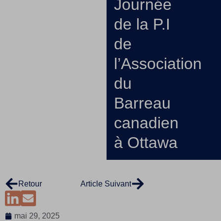
Journée
de la P.I
de
l’Association
du
Barreau
canadien
à Ottawa
Retour
Article Suivant
mai 29, 2025