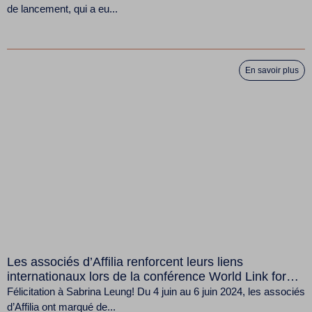
de lancement, qui a eu...
En savoir plus
Les associés d’Affilia renforcent leurs liens
internationaux lors de la conférence World Link for
Law à São Paulo
Félicitation à Sabrina Leung! Du 4 juin au 6 juin 2024, les associés
d’Affilia ont marqué de...