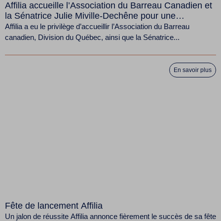
Affilia accueille l’Association du Barreau Canadien et
la Sénatrice Julie Miville-Dechêne pour une
conférence sur la lutte contre le travail forcé
Affilia a eu le privilège d’accueillir l’Association du Barreau
canadien, Division du Québec, ainsi que la Sénatrice...
En savoir plus
Fête de lancement Affilia
Un jalon de réussite Affilia annonce fièrement le succès de sa fête