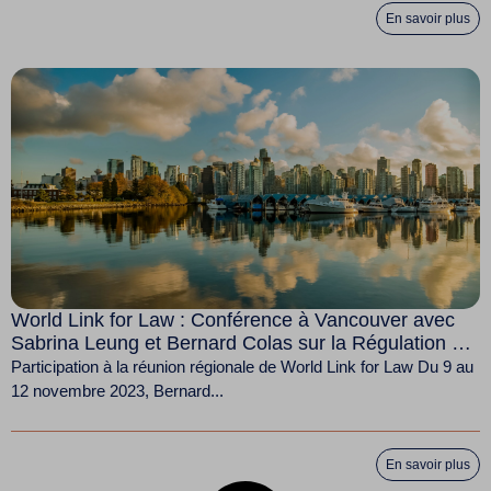
En savoir plus
World Link for Law : Conférence à Vancouver avec
Sabrina Leung et Bernard Colas sur la Régulation et
les Accords Commerciaux Internationaux du Canada
Participation à la réunion régionale de World Link for Law Du 9 au
12 novembre 2023, Bernard...
En savoir plus