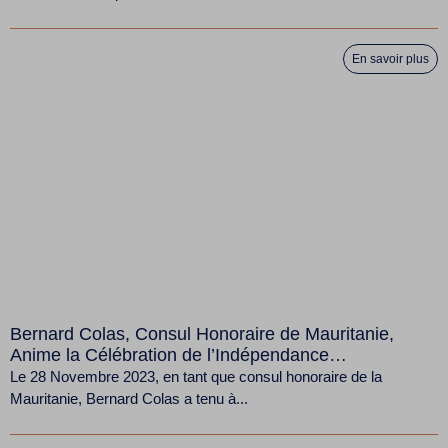
En savoir plus
Bernard Colas, Consul Honoraire de Mauritanie,
Anime la Célébration de l’Indépendance
Mauritanienne à Nos Bureaux
Le 28 Novembre 2023, en tant que consul honoraire de la
Mauritanie, Bernard Colas a tenu à...