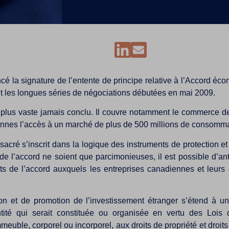
ncé la signature de l’entente de principe relative à l’Accord 
ut les longues séries de négociations débutées en mai 2009.
e plus vaste jamais conclu. Il couvre notamment le commerce des
nnes l’accès à un marché de plus de 500 millions de consomma
nsacré s’inscrit dans la logique des instruments de protection e
de l’accord ne soient que parcimonieuses, il est possible d’an
s de l’accord auxquels les entreprises canadiennes et leurs c
on et de promotion de l’investissement étranger s’étend à un
entité qui serait constituée ou organisée en vertu des Lo
meuble, corporel ou incorporel, aux droits de propriété et droi