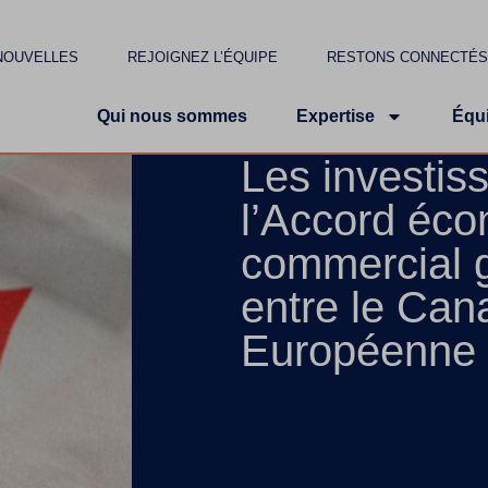
NOUVELLES
REJOIGNEZ L’ÉQUIPE
RESTONS CONNECTÉ
Qui nous sommes
Expertise
Équ
Les investis
l’Accord éco
commercial 
entre le Can
Européenne