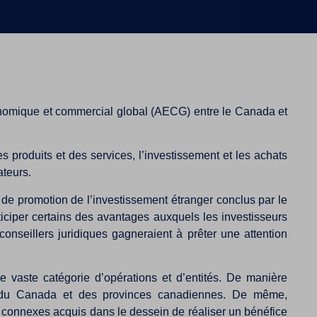
économique et commercial global (AECG) entre le Canada et
 produits et des services, l’investissement et les achats
teurs.
t de promotion de l’investissement étranger conclus par le
ticiper certains des avantages auxquels les investisseurs
onseillers juridiques gagneraient à prêter une attention
e vaste catégorie d’opérations et d’entités. De manière
is du Canada et des provinces canadiennes. De même,
ts connexes acquis dans le dessein de réaliser un bénéfice