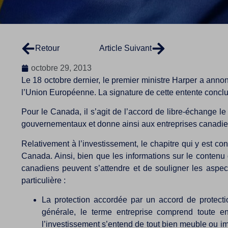
Retour
Article Suivant
octobre 29, 2013
Le 18 octobre dernier, le premier ministre Harper a anno
l’Union Européenne. La signature de cette entente concl
Pour le Canada, il s’agit de l’accord de libre-échange l
gouvernementaux et donne ainsi aux entreprises canadie
Relativement à l’investissement, le chapitre qui y est co
Canada. Ainsi, bien que les informations sur le contenu 
canadiens peuvent s’attendre et de souligner les aspect
particulière :
La protection accordée par un accord de protecti
générale, le terme entreprise comprend toute 
l’investissement s’entend de tout bien meuble ou im