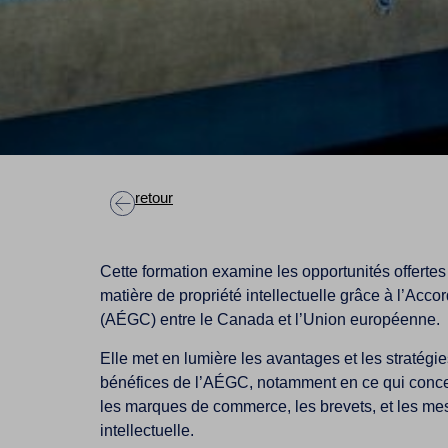
retour
Cette formation examine les opportunités offerte
matière de propriété intellectuelle grâce à l’Ac
(AÉGC) entre le Canada et l’Union européenne.
Elle met en lumière les avantages et les stratégi
bénéfices de l’AÉGC, notamment en ce qui concern
les marques de commerce, les brevets, et les mes
intellectuelle.