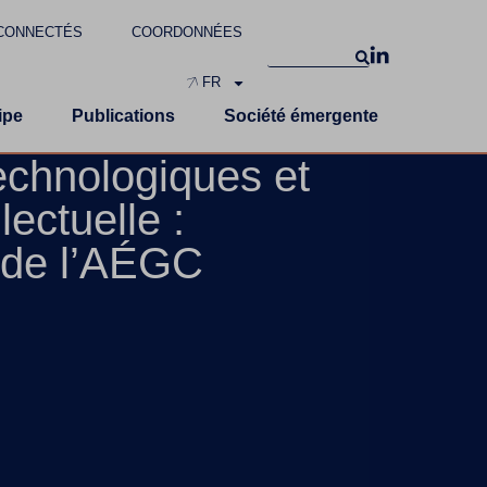
CONNECTÉS
COORDONNÉES
FR
ipe
Publications
Société émergente
echnologiques et
lectuelle :
 de l’AÉGC