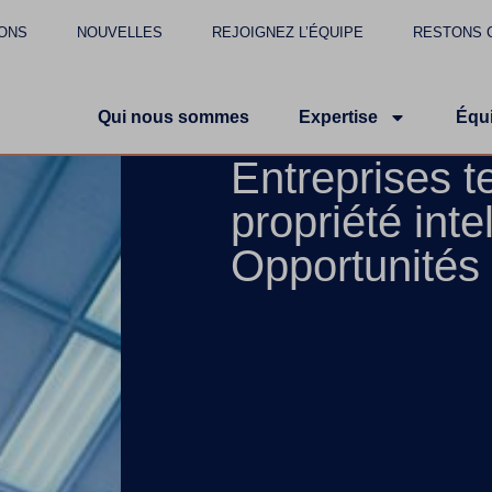
ONS
NOUVELLES
REJOIGNEZ L’ÉQUIPE
RESTONS 
Qui nous sommes
Expertise
Équ
Entreprises t
propriété intel
Opportunités