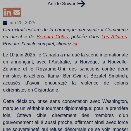
Article Suivant
juin 20, 2025
Cet extrait est tiré de la chronique mensuelle « Commerce
en direct » de
Bernard Colas
, publiée dans
Les Affaires
.
Pour lire l’article complet, cliquez
ici
.
Le 10 juin 2025, le Canada a marqué la scène internationale
en annonçant, avec l’Australie, la Norvège, la Nouvelle-
Zélande et le Royaume-Uni, des sanctions contre deux
ministres israéliens, Itamar Ben-Gvir et Bezalel Smotrich,
accusés d’avoir encouragé la violence de colons
extrémistes en Cisjordanie.
Cette décision, prise sans concertation avec Washington,
marque un véritable tournant diplomatique: pour la première
fois, Ottawa cible directement des membres d’un
gouvernement allié aussi proche, affirmant ainsi avec force
une souveraineté qui refuse désormais de se voir imposer