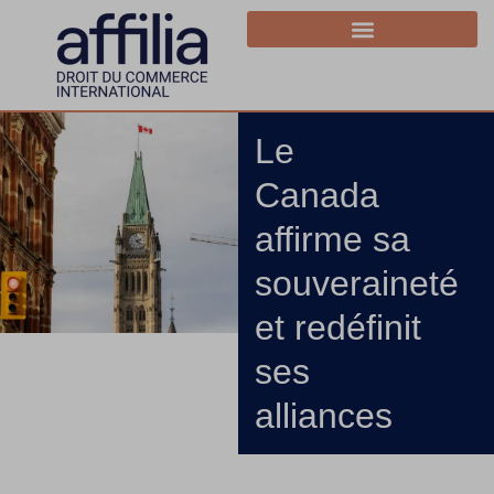
Le
Canada
affirme sa
souveraineté
et redéfinit
ses
alliances