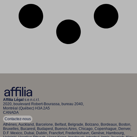
Affilia Légal
s.e.n.c.r.l.
2020, boulevard Robert-Bourassa, bureau 2040,
Montréal (Québec) H3A 2A5
CANADA
Contactez-nous
Athènes, Auckland, Barcelone, Belfast, Belgrade, Bolzano, Bordeaux, Boston,
Bruxelles, Bucarest, Budapest, Buenos Aires, Chicago, Copenhague, Denver,
D.F. Mexico, Dubai, Dublin, Francfort, Frederikshavn, Genève, Hambourg,